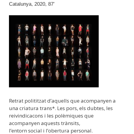
Catalunya, 2020, 87′
Retrat polititzat d’aquells que acompanyen a
una criatura trans*. Les pors, els dubtes, les
reivindicacons i les polèmiques que
acompanyen aquests trànsits,
l’entorn social i l’obertura personal.