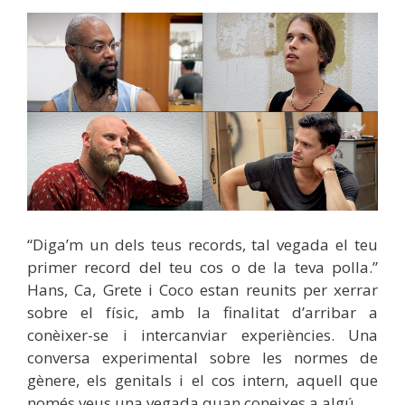
“Diga’m un dels teus records, tal vegada el teu
primer record del teu cos o de la teva polla.”
Hans, Ca, Grete i Coco estan reunits per xerrar
sobre el físic, amb la finalitat d’arribar a
conèixer-se i intercanviar experiències. Una
conversa experimental sobre les normes de
gènere, els genitals i el cos intern, aquell que
només veus una vegada quan coneixes a algú.