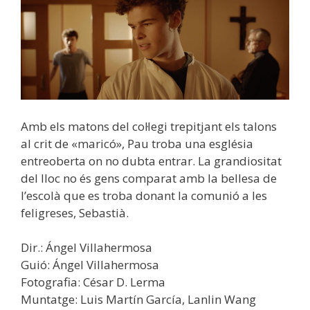
Amb els matons del col·legi trepitjant els talons
al crit de «maricó», Pau troba una església
entreoberta on no dubta entrar. La grandiositat
del lloc no és gens comparat amb la bellesa de
l’escolà que es troba donant la comunió a les
feligreses, Sebastià.
Dir.: Ángel Villahermosa
Guió: Ángel Villahermosa
Fotografia: César D. Lerma
Muntatge: Luis Martín García, Lanlin Wang