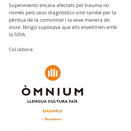
Supervivents encara afectats pel trauma no
només pels seus diagnòstics sinó també per la
pèrdua de la comunitat i la seva manera de
viure. Ningú suposava que ells envellirien amb
la SIDA.
Col.labora