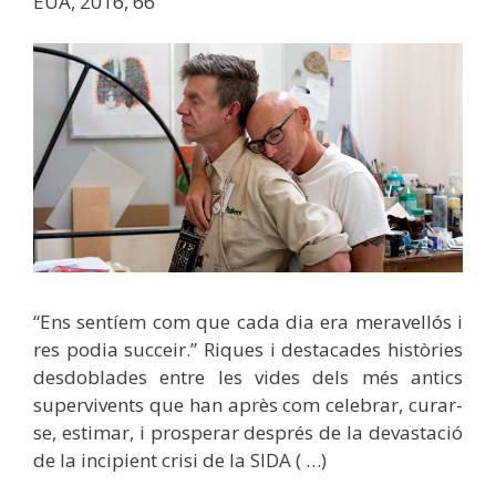
EUA, 2016, 66′
“Ens sentíem com que cada dia era meravellós i
res podia succeir.” Riques i destacades històries
desdoblades entre les vides dels més antics
supervivents que han après com celebrar, curar-
se, estimar, i prosperar després de la devastació
de la incipient crisi de la SIDA ( …)