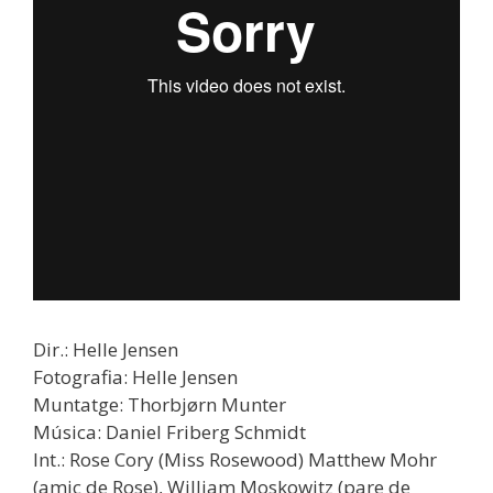
Dir.: Helle Jensen
Fotografia: Helle Jensen
Muntatge: Thorbjørn Munter
Música: Daniel Friberg Schmidt
Int.: Rose Cory (Miss Rosewood) Matthew Mohr
(amic de Rose), William Moskowitz (pare de