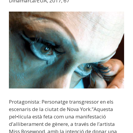
Dinamarca/EUA, 2017, 67′
Protagonista: Personatge transgressor en els
escenaris de la ciutat de Nova York.”Aquesta
pel•lícula està feta com una manifestació
d’alliberament de gènere, a través de l’artista
Miss Rosewood, amb la intenció de donar una