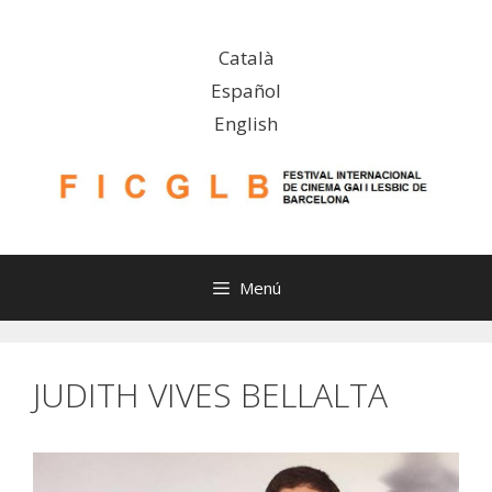
Saltar
al
Català
contenido
Español
English
Menú
JUDITH VIVES BELLALTA