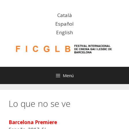
Saltar
al
Català
contenido
Español
English
Menú
Lo que no se ve
Barcelona Premiere