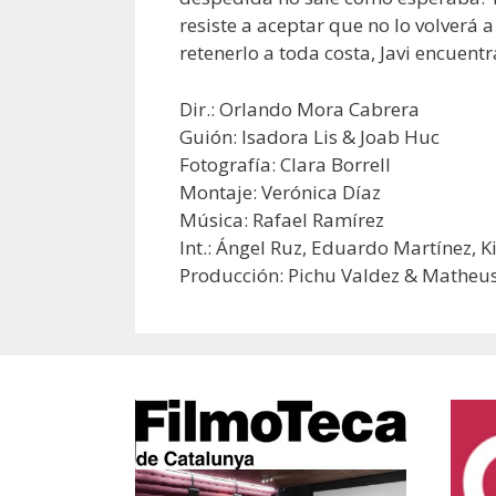
resiste a aceptar que no lo volverá a
retenerlo a toda costa, Javi encuentra
Dir.: Orlando Mora Cabrera
Guión: Isadora Lis & Joab Huc
Fotografía: Clara Borrell
Montaje: Verónica Díaz
Música: Rafael Ramírez
Int.: Ángel Ruz, Eduardo Martínez, K
Producción: Pichu Valdez & Mathe