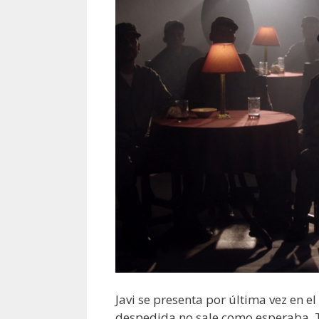
Javi se presenta por última vez en e
despedida no sale como esperaba. Tie