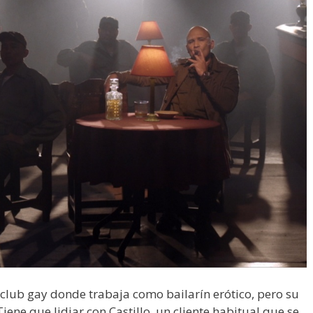
l club gay donde trabaja como bailarín erótico, pero su
ne que lidiar con Castillo, un cliente habitual que se