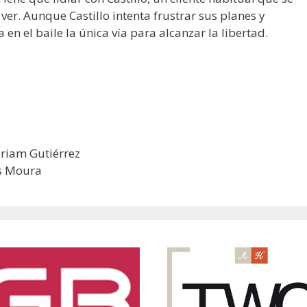
 ver. Aunque Castillo intenta frustrar sus planes y
 en el baile la única vía para alcanzar la libertad.
iriam Gutiérrez
us Moura