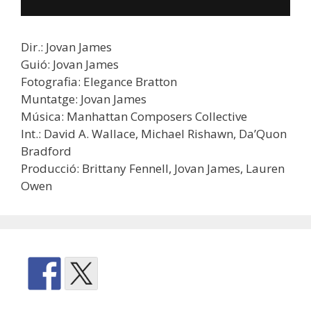
Dir.: Jovan James
Guió: Jovan James
Fotografia: Elegance Bratton
Muntatge: Jovan James
Música: Manhattan Composers Collective
Int.: David A. Wallace, Michael Rishawn, Da’Quon
Bradford
Producció: Brittany Fennell, Jovan James, Lauren
Owen