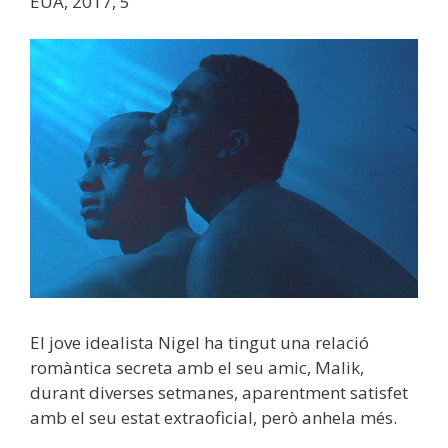
EUA, 2017, 5′
El jove idealista Nigel ha tingut una relació
romàntica secreta amb el seu amic, Malik,
durant diverses setmanes, aparentment satisfet
amb el seu estat extraoficial, però anhela més.