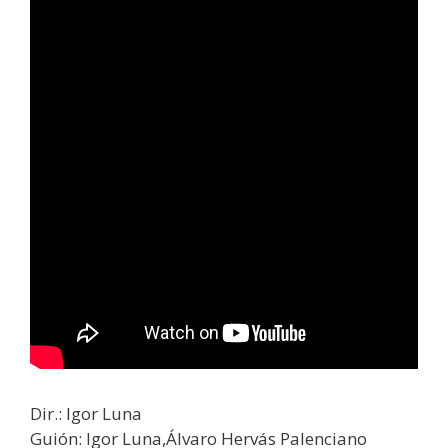
Dir.: Igor Luna
Guión: Igor Luna,Álvaro Hervás Palenciano