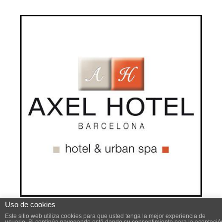
Uso de cookies
Este sitio web utiliza cookies para mejorar su experiencia .
Este sitio web utiliza cookies para que usted tenga la mejor experiencia de
Vamos a suponer que estás bien con esto, pero usted puede