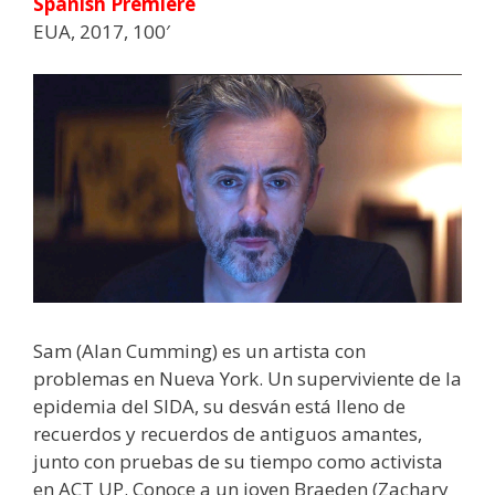
Spanish Premiere
EUA, 2017, 100′
Sam (Alan Cumming) es un artista con
problemas en Nueva York. Un superviviente de la
epidemia del SIDA, su desván está lleno de
recuerdos y recuerdos de antiguos amantes,
junto con pruebas de su tiempo como activista
en ACT UP. Conoce a un joven Braeden (Zachary