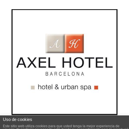
Uso de cookies
Este sitio web utiliza cookies para mejorar su experiencia .
Este sitio web utiliza cookies para que usted tenga la mejor experiencia de