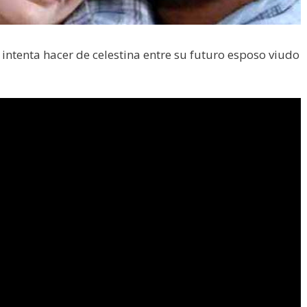
intenta hacer de celestina entre su futuro esposo viudo