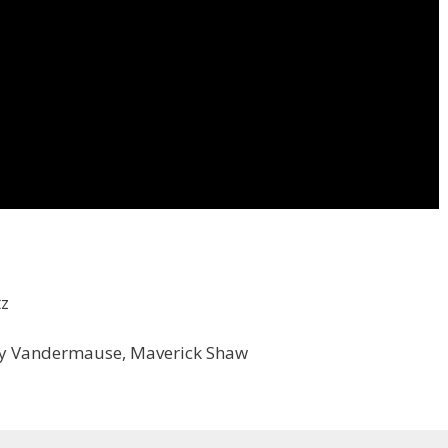
tz
emy Vandermause, Maverick Shaw