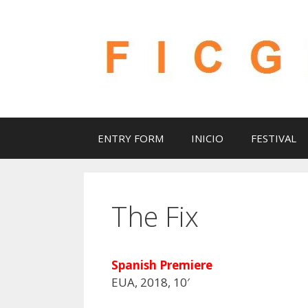
Saltar
al
contenido
ENTRY FORM
INICIO
FESTIVAL
The Fix
Spanish Premiere
EUA, 2018, 10′