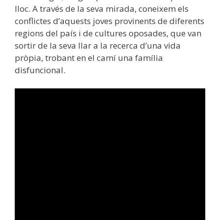
lloc. A través de la seva mirada, coneixem els
conflictes d’aquests joves provinents de diferents
regions del país i de cultures oposades, que van
sortir de la seva llar a la recerca d’una vida
pròpia, trobant en el camí una família
disfuncional.