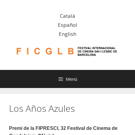
Vés
al
Català
contingut
Español
English
Menú
Los Años Azules
Premi de la FIPRESCI, 32 Festival de Cinema de