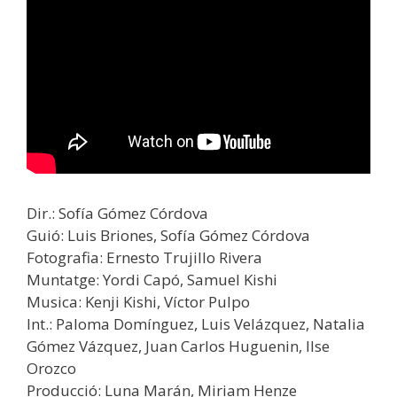
Dir.: Sofía Gómez Córdova
Guió: Luis Briones, Sofía Gómez Córdova
Fotografia: Ernesto Trujillo Rivera
Muntatge: Yordi Capó, Samuel Kishi
Musica: Kenji Kishi, Víctor Pulpo
Int.: Paloma Domínguez, Luis Velázquez, Natalia
Gómez Vázquez, Juan Carlos Huguenin, Ilse
Orozco
Producció: Luna Marán, Miriam Henze