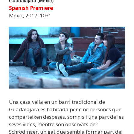
Guadalajara (Mèxic)
Spanish Premiere
Mèxic, 2017, 103′
Una casa vella en un barri tradicional de
Guadalajara és habitada per cinc persones que
comparteixen despeses, somnis i una part de les
seves vides, mentre són observats per
Schrödinger, un gat que sembla formar part del