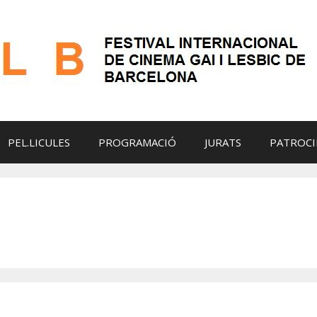
PEL.LICULES
PROGRAMACIÓ
JURATS
PATROCI