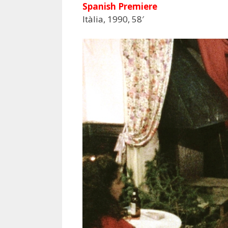
Spanish Premiere
Itàlia, 1990, 58′