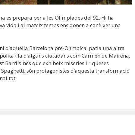
a es prepara per a les Olimpíades del 92. Hi ha
va vida i al mateix temps ens donen a conèixer una
i d’aquella Barcelona pre-Olímpica, patia una altra
opolita i la d’alguns ciutadans com Carmen de Mairena,
st Barri Xinès que exhibeix misèries i riqueses
Spaghetti, són protagonistes d’aquesta transformació
nalitat.