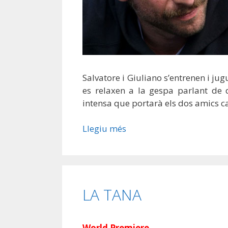
Salvatore i Giuliano s’entrenen i ju
es relaxen a la gespa parlant de 
intensa que portarà els dos amics c
Llegiu més
LA TANA
World Premiere