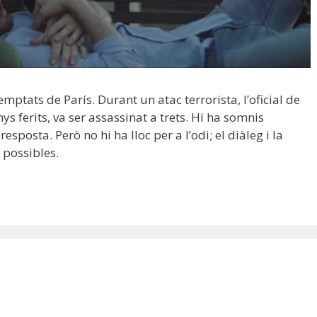
ptats de París. Durant un atac terrorista, l’oficial de
ys ferits, va ser assassinat a trets. Hi ha somnis
esposta. Però no hi ha lloc per a l’odi; el diàleg i la
 possibles.