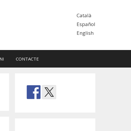
Català
Español
English
NI
CONTACTE