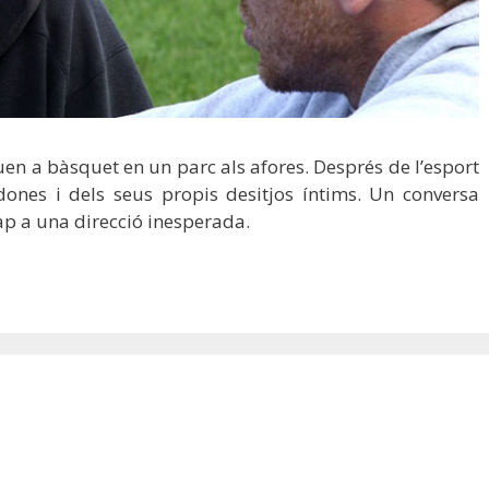
guen a bàsquet en un parc als afores. Després de l’esport
dones i dels seus propis desitjos íntims. Un conversa
ap a una direcció inesperada.