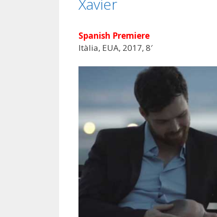
Xavier
Spanish Premiere
Itàlia, EUA, 2017, 8′