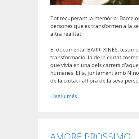
Tot recuperant la memòria: Barcelon
persones que es transformen a la se
altra realitat.
El documental BARRI XINÈS, testimon
transformació: la de la ciutat cosm
que vivia en una dels carrers d’aque
humanes. Ella, juntament amb Nino 
de la ciutat i alhora de la seva perso
Llegiu més
AMORE PROSSIMO