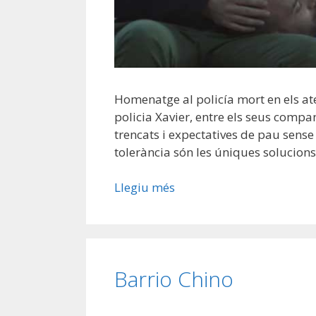
Homenatge al policía mort en els atem
policia Xavier, entre els seus compan
trencats i expectatives de pau sense r
tolerància són les úniques solucions
Llegiu més
Barrio Chino