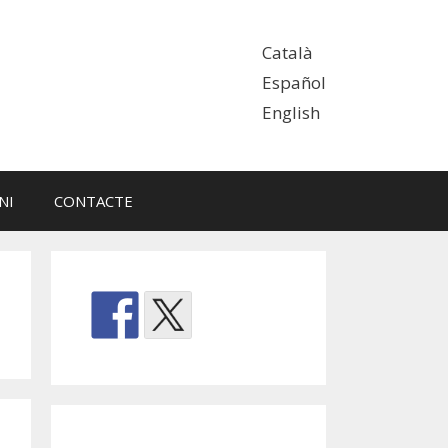
Català
Español
English
NI
CONTACTE