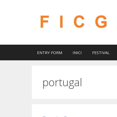
Vés
al
contingut
ENTRY FORM
INICI
FESTIVAL
portugal