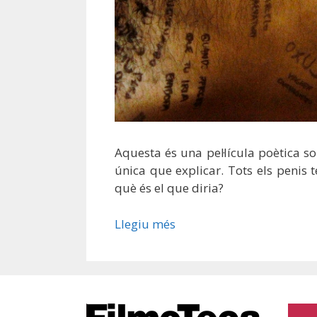
Aquesta és una pel·lícula poètica s
única que explicar. Tots els penis 
què és el que diria?
Llegiu més