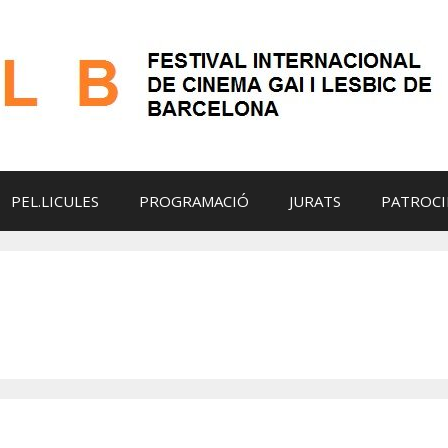
PEL.LICULES
PROGRAMACIÓ
JURATS
PATROCI