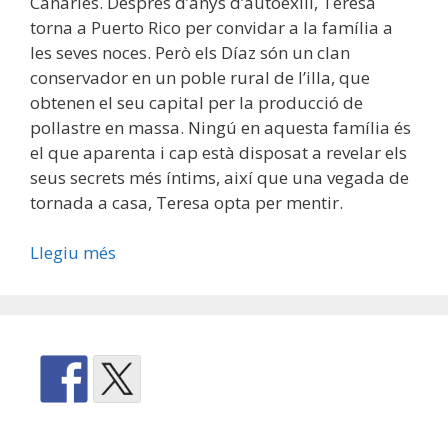
Canàries. Després d’anys d’autoexili, Teresa
torna a Puerto Rico per convidar a la família a
les seves noces. Però els Díaz són un clan
conservador en un poble rural de l’illa, que
obtenen el seu capital per la producció de
pollastre en massa. Ningú en aquesta família és
el que aparenta i cap està disposat a revelar els
seus secrets més íntims, així que una vegada de
tornada a casa, Teresa opta per mentir.
Llegiu més