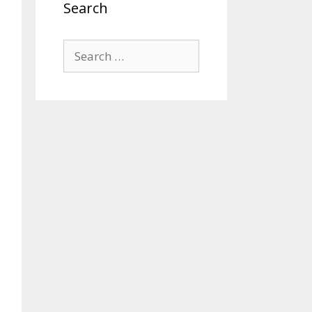
Search
Search
for: