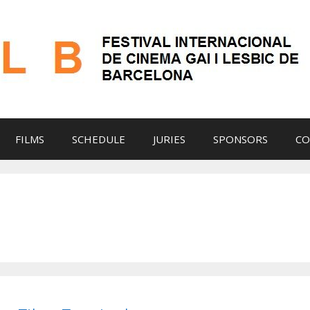
FILMS
SCHEDULE
JURIES
SPONSORS
CO