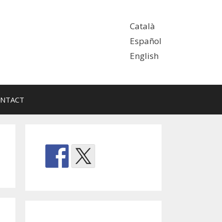
Català
Español
English
NTACT