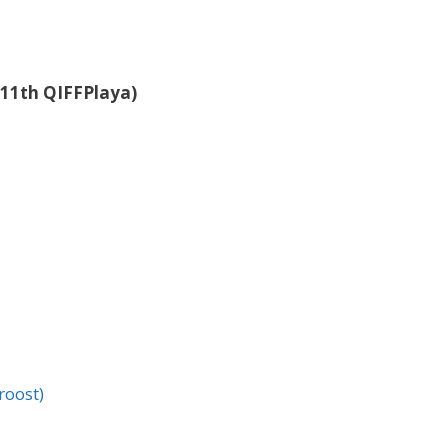
 11th QIFFPlaya)
roost)