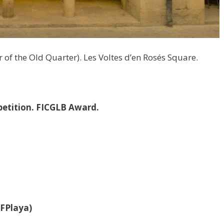
of the Old Quarter). Les Voltes d’en Rosés Square.
etition. FICGLB Award.
FFPlaya)