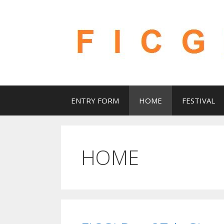
Skip
to
content
ENTRY FORM
HOME
FESTIVAL
HOME