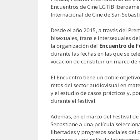
Encuentros de Cine LGTIB Iberoameri
Internacional de Cine de San Sebast
Desde el año 2015, a través del Prem
bisexuales, trans e intersexuales de
la organización del
Encuentro de F
durante las fechas en las que se cel
vocación de constituir un marco de r
El Encuentro tiene un doble objetivo:
retos del sector audiovisual en ma
y el estudio de casos prácticos y, po
durante el festival.
Además, en el marco del Festival de
Sebastiane a una película selecciona
libertades y progresos sociales del
reconoce a una película latinoamer