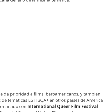
 da prioridad a films iberoamericanos, y también
ms de temáticas LGTIBQA+ en otros países de América
hermanado con
International Queer Film Festival