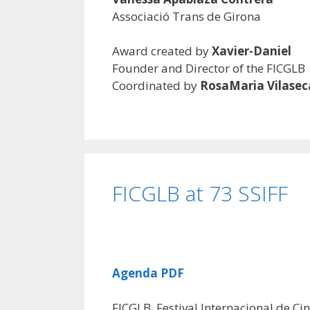
Associació Trans de Girona
Award created by
Xavier-Daniel
Founder and Director of the FICGLB
Coordinated by
RosaMaria Vilasec
FICGLB at 73 SSIFF
Agenda PDF
FICGLB, Festival Internacional de Ci