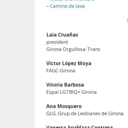
–
Camino de lava
Laia Cruañas
president
Girona Orgullosa-Trans
Víctor López Moya
FAGC-Girona
Vitoria Barbosa
Espai LGTBIQ+ Girona
Ana Mosquero
GLG. Grup de Lesbianes de Girona
Vanessa Apablaza Contrera