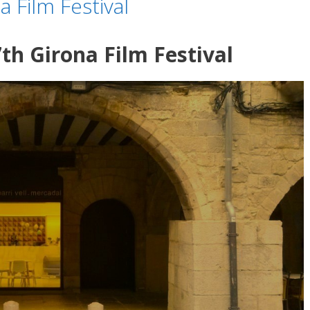
 Film Festival
th Girona Film Festival