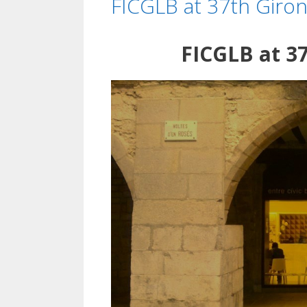
FICGLB at 37th Girona
FICGLB at 37